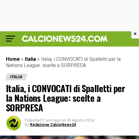
×
Home
»
Italia
»
Italia, i CONVOCATI di Spalletti per la
Nations League: scelte a SORPRESA
ITALIA
Italia, i CONVOCATI di Spalletti per
la Nations League: scelte a
SORPRESA
Published
2 anni ago
on
30 Agosto 2024
By
Redazione CalcioNews24