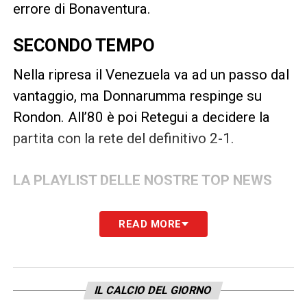
errore di Bonaventura.
SECONDO TEMPO
Nella ripresa il Venezuela va ad un passo dal
vantaggio, ma Donnarumma respinge su
Rondon. All’80 è poi Retegui a decidere la
partita con la rete del definitivo 2-1.
LA PLAYLIST DELLE NOSTRE TOP NEWS
READ MORE
IL CALCIO DEL GIORNO