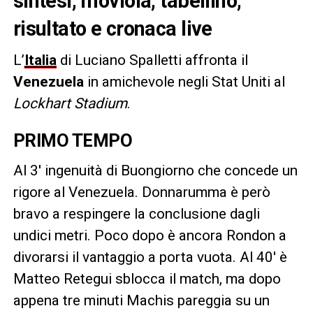
sintesi, moviola, tabellino,
risultato e cronaca live
L’
Italia
di Luciano Spalletti affronta il
Venezuela
in amichevole negli Stat Uniti al
Lockhart Stadium
.
PRIMO TEMPO
Al 3′ ingenuità di Buongiorno che concede un
rigore al Venezuela. Donnarumma è però
bravo a respingere la conclusione dagli
undici metri. Poco dopo è ancora Rondon a
divorarsi il vantaggio a porta vuota. Al 40′ è
Matteo Retegui sblocca il match, ma dopo
appena tre minuti Machis pareggia su un