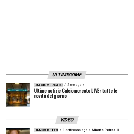
ULTIMISSIME
2 ore ago
CALCIOMERCATO
Ultime notizie Calciomercato LIVE: tutte le
novità del giorno
VIDEO
1 settimana ago
Alberto Petrosilli
HANNO DETTO