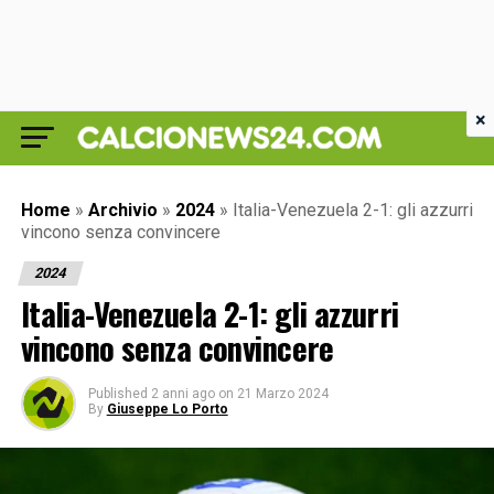
×
Home
»
Archivio
»
2024
»
Italia-Venezuela 2-1: gli azzurri
vincono senza convincere
2024
Italia-Venezuela 2-1: gli azzurri
vincono senza convincere
Published
2 anni ago
on
21 Marzo 2024
By
Giuseppe Lo Porto