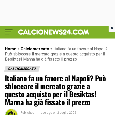
×
Home
»
Calciomercato
»
Italiano fa un favore al Napoli?
Può sbloccare il mercato grazie a questo acquisto per il
Besiktas! Manna ha già fissato il prezzo
CALCIOMERCATO
Italiano fa un favore al Napoli? Può
sbloccare il mercato grazie a
questo acquisto per il Besiktas!
Manna ha già fissato il prezzo
Published
1 mese ago
on
2 Luglio 2026