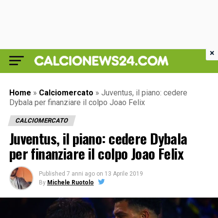
×
Home
»
Calciomercato
»
Juventus, il piano: cedere
Dybala per finanziare il colpo Joao Felix
CALCIOMERCATO
Juventus, il piano: cedere Dybala
per finanziare il colpo Joao Felix
Published
7 anni ago
on
13 Aprile 2019
By
Michele Ruotolo