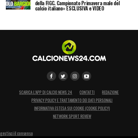
della FIGC. Campionato Primavera male del
calcio italiano» ESCLUSIVA e VIDEO
SCARICA L’APP DI CALCIO NEWS 24
CONTATTI
REDAZIONE
PRIVACY POLICY E TRATTAMENTO DEI DATI PERSONALI
INFORMATIVA ESTESA SUI COOKIE (COOKIE POLICY)
NETWORK SPORT REVIEW
gestisci il consenso