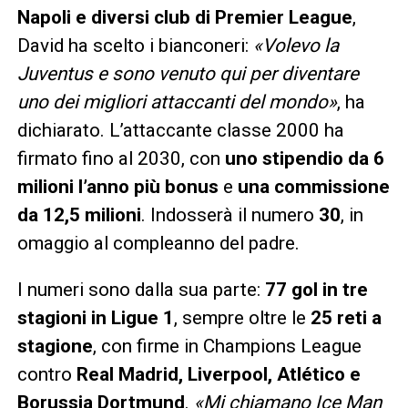
Napoli e diversi club di Premier League
,
David ha scelto i bianconeri:
«Volevo la
Juventus e sono venuto qui per diventare
uno dei migliori attaccanti del mondo»
, ha
dichiarato. L’attaccante classe 2000 ha
firmato fino al 2030, con
uno stipendio da 6
milioni l’anno più bonus
e
una commissione
da 12,5 milioni
. Indosserà il numero
30
, in
omaggio al compleanno del padre.
I numeri sono dalla sua parte:
77 gol in tre
stagioni in Ligue 1
, sempre oltre le
25 reti a
stagione
, con firme in Champions League
contro
Real Madrid, Liverpool, Atlético e
Borussia Dortmund
.
«Mi chiamano Ice Man