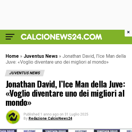
×
Home
»
Juventus News
»
Jonathan David, l’Ice Man della
Juve: «Voglio diventare uno dei migliori al mondo»
JUVENTUS NEWS
Jonathan David, l’Ice Man della Juve:
«Voglio diventare uno dei migliori al
mondo»
Published
1 anno ago
on
31 Luglio 2025
By
Redazione CalcioNews24