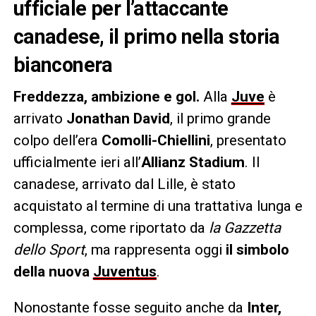
ufficiale per l’attaccante
canadese, il primo nella storia
bianconera
Freddezza, ambizione e gol.
Alla
Juve
è
arrivato
Jonathan David
, il primo grande
colpo dell’era
Comolli-Chiellini
, presentato
ufficialmente ieri all’
Allianz Stadium
. Il
canadese, arrivato dal Lille, è stato
acquistato al termine di una trattativa lunga e
complessa, come riportato da
la Gazzetta
dello Sport
, ma rappresenta oggi
il simbolo
della nuova
Juventus
.
Nonostante fosse seguito anche da
Inter,