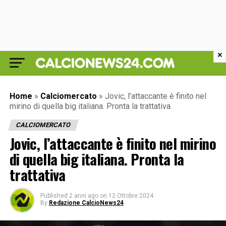
×
Home
»
Calciomercato
»
Jovic, l’attaccante è finito nel
mirino di quella big italiana. Pronta la trattativa
CALCIOMERCATO
Jovic, l’attaccante è finito nel mirino
di quella big italiana. Pronta la
trattativa
Published
2 anni ago
on
12 Ottobre 2024
By
Redazione CalcioNews24