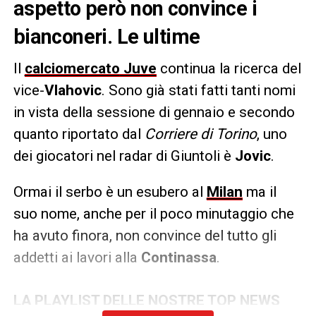
aspetto però non convince i
bianconeri. Le ultime
Il
calciomercato
Juve
continua la ricerca del
vice-
Vlahovic
. Sono già stati fatti tanti nomi
in vista della sessione di gennaio e secondo
quanto riportato dal
Corriere di Torino
, uno
dei giocatori nel radar di Giuntoli è
Jovic
.
Ormai il serbo è un esubero al
Milan
ma il
suo nome, anche per il poco minutaggio che
ha avuto finora, non convince del tutto gli
addetti ai lavori alla
Continassa
.
LA PLAYLIST DELLE NOSTRE TOP NEWS