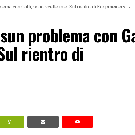
lema con Gatti, sono scelte mie. Sul rientro di Koopmeiners…»
ssun problema con Ga
Sul rientro di