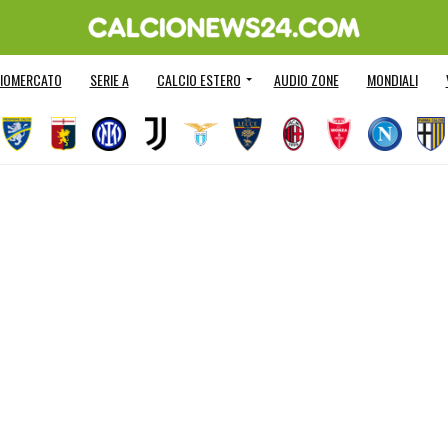
IOMERCATO
SERIE A
CALCIO ESTERO
AUDIO ZONE
MONDIALI