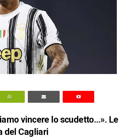
liamo vincere lo scudetto…». Le
a del Cagliari