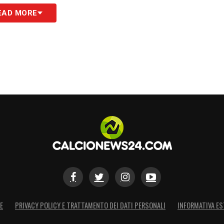
S
EAD MORE
E
PRIVACY POLICY E TRATTAMENTO DEI DATI PERSONALI
INFORMATIVA ES