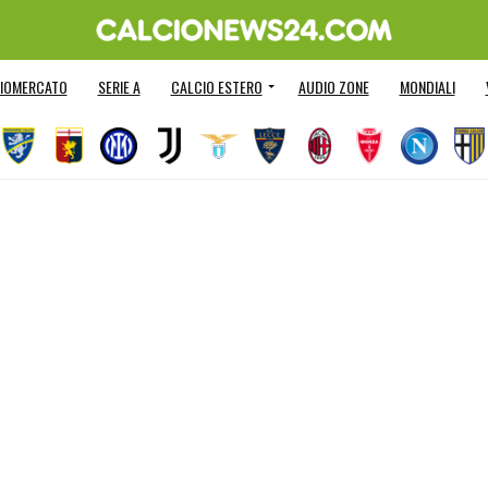
IOMERCATO
SERIE A
CALCIO ESTERO
AUDIO ZONE
MONDIALI