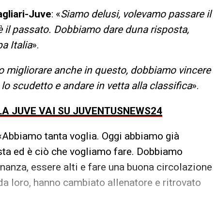
gliari-Juve
: «
Siamo delusi, volevamo passare il
 il passato. Dobbiamo dare duna risposta,
a Italia
».
 migliorare anche in questo, dobbiamo vincere
 lo scudetto e andare in vetta alla classifica
».
LLA JUVE VAI SU JUVENTUSNEWS24
 «Abbiamo tanta voglia. Oggi abbiamo già
posta ed è ciò che vogliamo fare. Dobbiamo
anza, essere alti e fare una buona circolazione
da loro, hanno cambiato allenatore e ritrovato