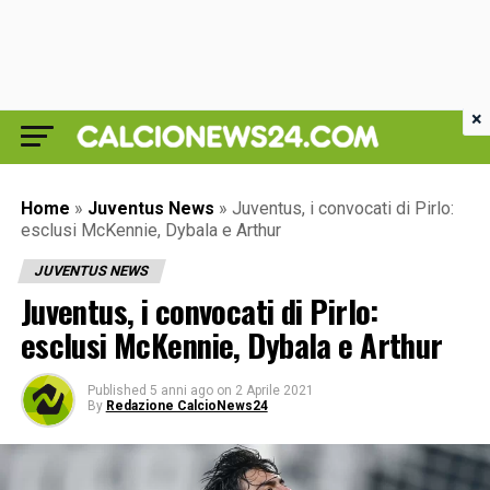
×
Home
»
Juventus News
»
Juventus, i convocati di Pirlo:
esclusi McKennie, Dybala e Arthur
JUVENTUS NEWS
Juventus, i convocati di Pirlo:
esclusi McKennie, Dybala e Arthur
Published
5 anni ago
on
2 Aprile 2021
By
Redazione CalcioNews24