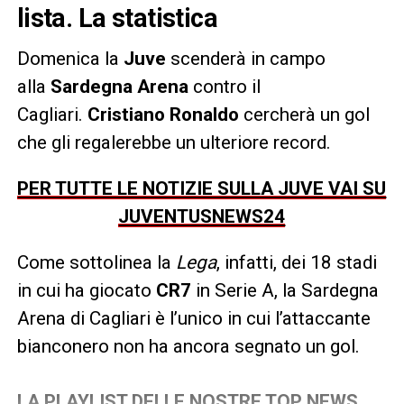
lista. La statistica
Domenica la
Juve
scenderà in campo
alla
Sardegna Arena
contro il
Cagliari.
Cristiano Ronaldo
cercherà un gol
che gli regalerebbe un ulteriore record.
PER TUTTE LE NOTIZIE SULLA JUVE VAI SU
JUVENTUSNEWS24
Come sottolinea la
Lega
, infatti, dei 18 stadi
in cui ha giocato
CR7
in Serie A, la Sardegna
Arena di Cagliari è l’unico in cui l’attaccante
bianconero non ha ancora segnato un gol.
LA PLAYLIST DELLE NOSTRE TOP NEWS