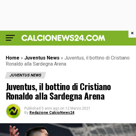
×
Home
»
Juventus News
»
Juventus, il bottino di Cristiano
Ronaldo alla Sardegna Arena
JUVENTUS NEWS
Juventus, il bottino di Cristiano
Ronaldo alla Sardegna Arena
Published
5 anni ago
on
12 Marzo 2021
By
Redazione CalcioNews24