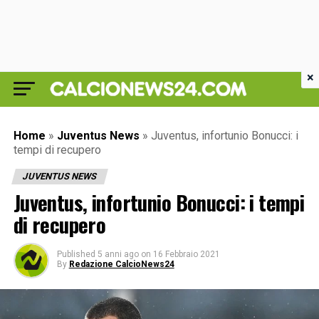
×
Home
»
Juventus News
»
Juventus, infortunio Bonucci: i
tempi di recupero
JUVENTUS NEWS
Juventus, infortunio Bonucci: i tempi
di recupero
Published
5 anni ago
on
16 Febbraio 2021
By
Redazione CalcioNews24