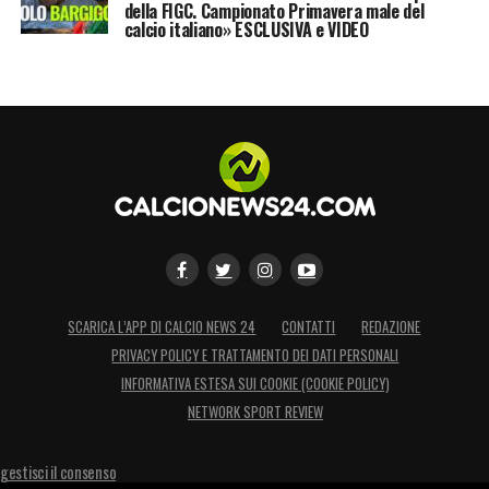
della FIGC. Campionato Primavera male del
calcio italiano» ESCLUSIVA e VIDEO
SCARICA L’APP DI CALCIO NEWS 24
CONTATTI
REDAZIONE
PRIVACY POLICY E TRATTAMENTO DEI DATI PERSONALI
INFORMATIVA ESTESA SUI COOKIE (COOKIE POLICY)
NETWORK SPORT REVIEW
gestisci il consenso