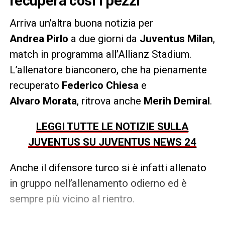
recupera così i pezzi
Arriva un’altra buona notizia per
Andrea
Pirlo
a due giorni da
Juventus Milan
,
match in programma all’Allianz Stadium.
L’allenatore bianconero, che ha pienamente
recuperato
Federico
Chiesa
e
Alvaro
Morata
, ritrova anche
Merih
Demiral
.
LEGGI TUTTE LE NOTIZIE SULLA
JUVENTUS SU JUVENTUS NEWS 24
Anche il difensore turco si è infatti allenato
in gruppo nell’allenamento odierno ed è
sempre più vicino al rientro.