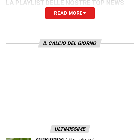
LA PLAYLIST DELLE NOSTRE TOP NEWS
READ MORE
IL CALCIO DEL GIORNO
ULTIMISSIME
28 minuti ago
CALCIO ESTERO