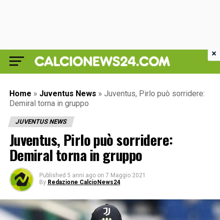
×
Home
»
Juventus News
»
Juventus, Pirlo può sorridere:
Demiral torna in gruppo
JUVENTUS NEWS
Juventus, Pirlo può sorridere:
Demiral torna in gruppo
Published
5 anni ago
on
7 Maggio 2021
By
Redazione CalcioNews24