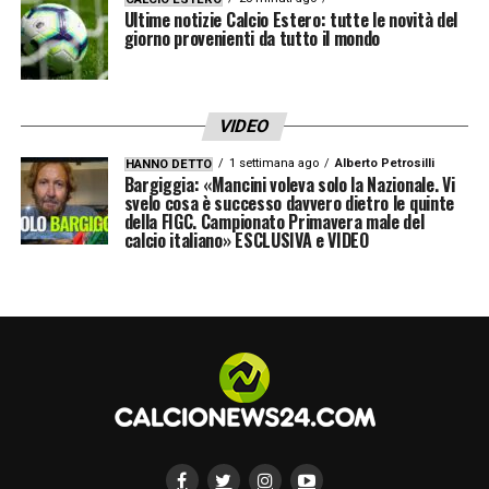
Ultime notizie Calcio Estero: tutte le novità del
giorno provenienti da tutto il mondo
VIDEO
1 settimana ago
Alberto Petrosilli
HANNO DETTO
Bargiggia: «Mancini voleva solo la Nazionale. Vi
svelo cosa è successo davvero dietro le quinte
della FIGC. Campionato Primavera male del
calcio italiano» ESCLUSIVA e VIDEO