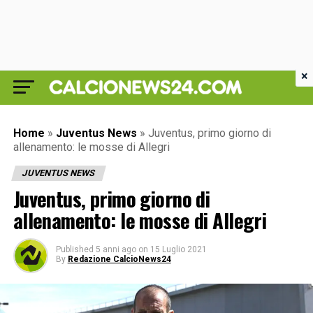
×
Home
»
Juventus News
»
Juventus, primo giorno di
allenamento: le mosse di Allegri
JUVENTUS NEWS
Juventus, primo giorno di
allenamento: le mosse di Allegri
Published
5 anni ago
on
15 Luglio 2021
By
Redazione CalcioNews24