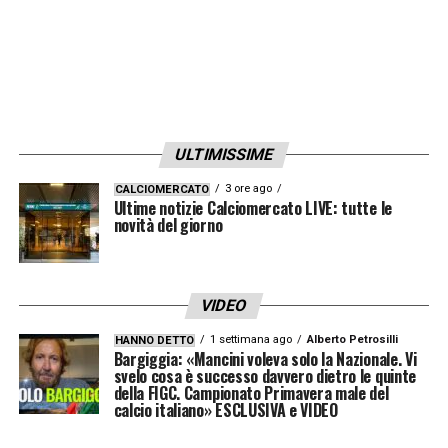
ULTIMISSIME
3 ore ago
CALCIOMERCATO
Ultime notizie Calciomercato LIVE: tutte le
novità del giorno
VIDEO
1 settimana ago
Alberto Petrosilli
HANNO DETTO
Bargiggia: «Mancini voleva solo la Nazionale. Vi
svelo cosa è successo davvero dietro le quinte
della FIGC. Campionato Primavera male del
calcio italiano» ESCLUSIVA e VIDEO