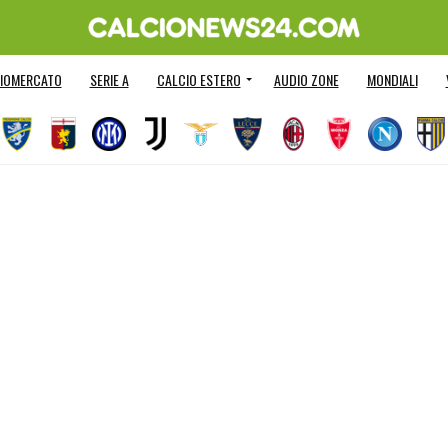
IOMERCATO
SERIE A
CALCIO ESTERO
AUDIO ZONE
MONDIALI