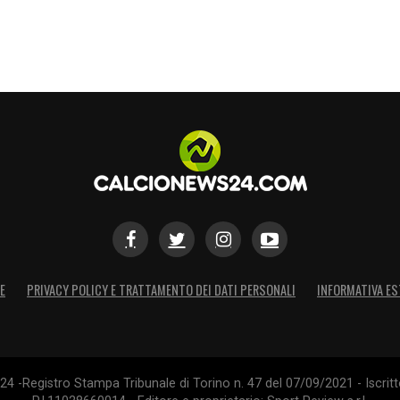
E
PRIVACY POLICY E TRATTAMENTO DEI DATI PERSONALI
INFORMATIVA ES
4 -Registro Stampa Tribunale di Torino n. 47 del 07/09/2021 - Iscritt