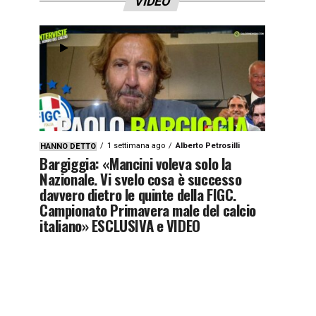
VIDEO
1 settimana ago
Alberto Petrosilli
HANNO DETTO
Bargiggia: «Mancini voleva solo la
Nazionale. Vi svelo cosa è successo
davvero dietro le quinte della FIGC.
Campionato Primavera male del calcio
italiano» ESCLUSIVA e VIDEO