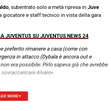
aldo
, subentrato solo a metà ripresa in
Juve
a giocatore e staff tecnico in vista della gara
LLA JUVENTUS SU JUVENTUS NEWS 24
be preferito rimanere a casa (come con
rgenza in attacco (Dybala è ancora out e
non era possibile: Pirlo sapeva già che avrebbe
n sovraccaricare Alvaro
».
S
EAD MORE