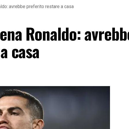
ldo: avrebbe preferito restare a casa
cena Ronaldo: avrebb
 a casa