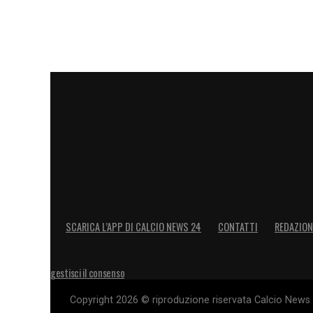
SCARICA L’APP DI CALCIO NEWS 24
CONTATTI
REDAZION
gestisci il consenso
Copyright 2026 © riproduzione riservata Calcio News 2