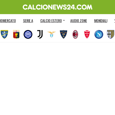
IOMERCATO
SERIE A
CALCIO ESTERO
AUDIO ZONE
MONDIALI