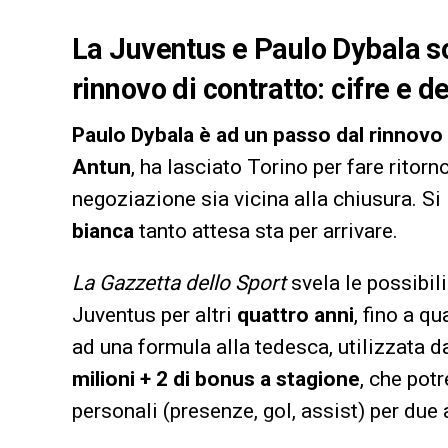
La Juventus e Paulo Dybala so
rinnovo di contratto: cifre e de
Paulo Dybala è ad un passo dal rinnovo 
Antun
, ha lasciato Torino per fare ritor
negoziazione sia vicina alla chiusura. Si 
bianca
tanto attesa sta per arrivare.
La Gazzetta dello Sport
svela le possibili
Juventus per altri
quattro anni
, fino a q
ad una formula alla tedesca, utilizzata d
milioni + 2 di bonus a stagione
, che pot
personali (presenze, gol, assist) per due a