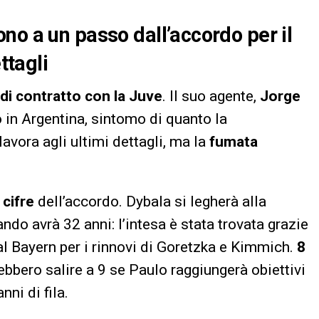
no a un passo dall’accordo per il
ttagli
di contratto con la Juve
. Il suo agente,
Jorge
no in Argentina, sintomo di quanto la
lavora agli ultimi dettagli, ma la
fumata
cifre
dell’accordo. Dybala si legherà alla
uando avrà 32 anni: l’intesa è stata trovata grazie
al Bayern per i rinnovi di Goretzka e Kimmich.
8
rebbero salire a 9 se Paulo raggiungerà obiettivi
nni di fila.