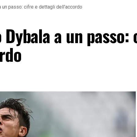
 un passo: cifre e dettagli dell’accordo
 Dybala a un passo: c
ordo