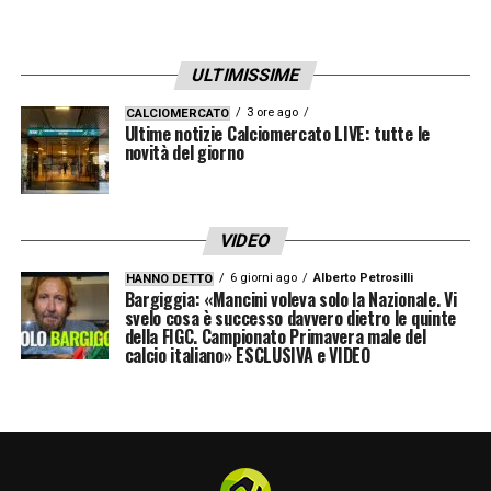
ULTIMISSIME
3 ore ago
CALCIOMERCATO
Ultime notizie Calciomercato LIVE: tutte le
novità del giorno
VIDEO
6 giorni ago
Alberto Petrosilli
HANNO DETTO
Bargiggia: «Mancini voleva solo la Nazionale. Vi
svelo cosa è successo davvero dietro le quinte
della FIGC. Campionato Primavera male del
calcio italiano» ESCLUSIVA e VIDEO