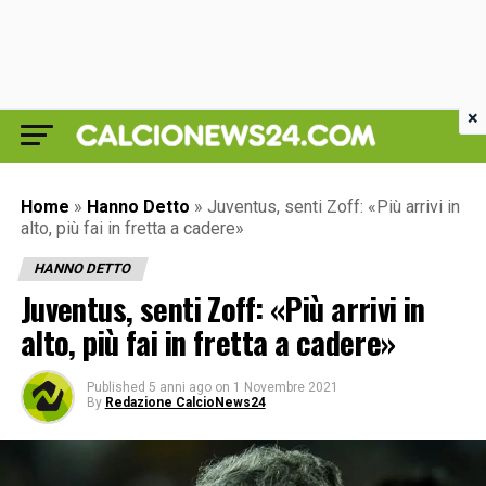
×
Home
»
Hanno Detto
»
Juventus, senti Zoff: «Più arrivi in
alto, più fai in fretta a cadere»
HANNO DETTO
Juventus, senti Zoff: «Più arrivi in
alto, più fai in fretta a cadere»
Published
5 anni ago
on
1 Novembre 2021
By
Redazione CalcioNews24