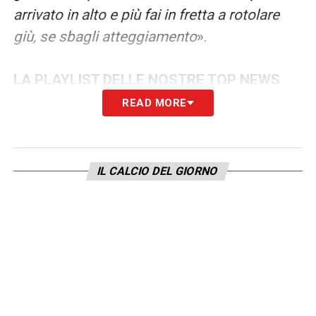
arrivato in alto e più fai in fretta a rotolare
giù, se sbagli atteggiamento
».
LA PLAYLIST DELLE NOSTRE TOP NEWS
READ MORE
IL CALCIO DEL GIORNO