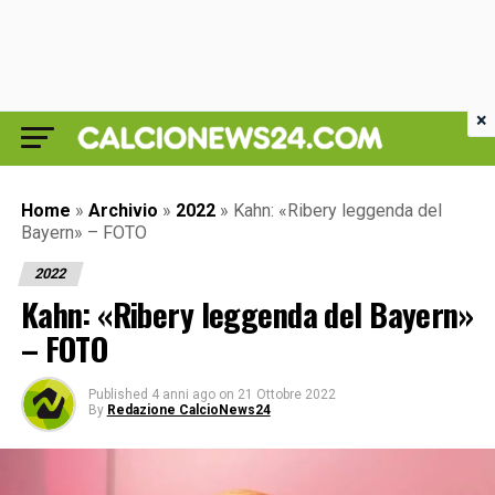
×
Home
»
Archivio
»
2022
»
Kahn: «Ribery leggenda del
Bayern» – FOTO
2022
Kahn: «Ribery leggenda del Bayern»
– FOTO
Published
4 anni ago
on
21 Ottobre 2022
By
Redazione CalcioNews24