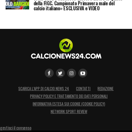
della FIGC. Campionato Primavera male del
calcio italiano» ESCLUSIVA e VIDEO
SCARICA L’APP DI CALCIO NEWS 24
CONTATTI
REDAZIONE
PRIVACY POLICY E TRATTAMENTO DEI DATI PERSONALI
INFORMATIVA ESTESA SUI COOKIE (COOKIE POLICY)
NETWORK SPORT REVIEW
gestisci il consenso