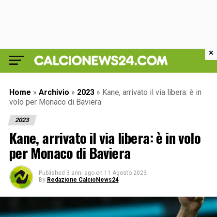
×
Home
»
Archivio
»
2023
»
Kane, arrivato il via libera: è in
volo per Monaco di Baviera
2023
Kane, arrivato il via libera: è in volo
per Monaco di Baviera
Published
3 anni ago
on
11 Agosto 2023
By
Redazione CalcioNews24