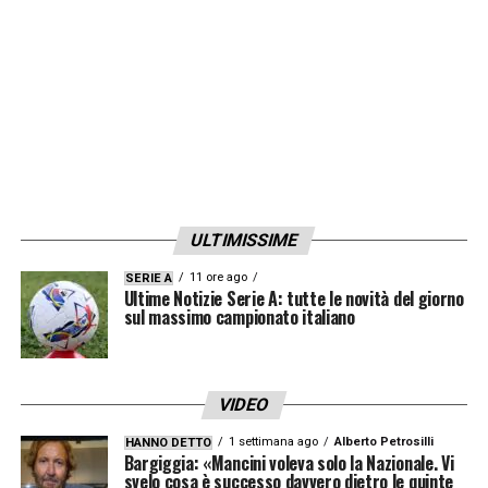
ULTIMISSIME
11 ore ago
SERIE A
Ultime Notizie Serie A: tutte le novità del giorno
sul massimo campionato italiano
VIDEO
1 settimana ago
Alberto Petrosilli
HANNO DETTO
Bargiggia: «Mancini voleva solo la Nazionale. Vi
svelo cosa è successo davvero dietro le quinte