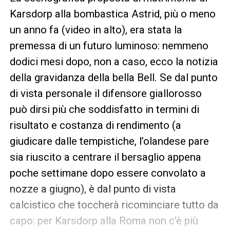
Karsdorp alla bombastica Astrid, più o meno
un anno fa (video in alto), era stata la
premessa di un futuro luminoso: nemmeno
dodici mesi dopo, non a caso, ecco la notizia
della gravidanza della bella Bell. Se dal punto
di vista personale il difensore giallorosso
può dirsi più che soddisfatto in termini di
risultato e costanza di rendimento (a
giudicare dalle tempistiche, l’olandese pare
sia riuscito a centrare il bersaglio appena
poche settimane dopo essere convolato a
nozze a giugno), è dal punto di vista
calcistico che toccherà ricominciare tutto da
capo: per Karsdorp alla Roma non c’è più