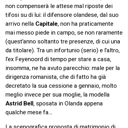
non compenserà le attese mal riposte dei
tifosi su di lui: il difensore olandese, dal suo
arrivo nella
Capitale
, non ha praticamente
mai messo piede in campo, se non raramente
(quest’anno soltanto tre presenze, di cui una
da titolare). Tra un infortunio (serio) e l’altro,
l’ex Feyenoord di tempo per stare a casa,
insomma, ne ha avuto parecchio: male per la
dirigenza romanista, che di fatto ha già
decretato la sua cessione a gennaio, molto
meglio invece per sua moglie, la modella
Astrid Bell
, sposata in Olanda appena
qualche mese fa…
La scenografica proposta di matrimonio di