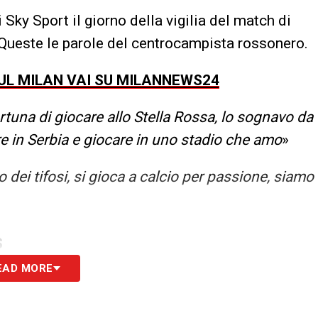
 Sky Sport il giorno della vigilia del match di
 Queste le parole del centrocampista rossonero.
SUL MILAN VAI SU MILANNEWS24
rtuna di giocare allo Stella Rossa, lo sognavo da
 in Serbia e giocare in uno stadio che amo
»
 dei tifosi, si gioca a calcio per passione, siamo
S
EAD MORE