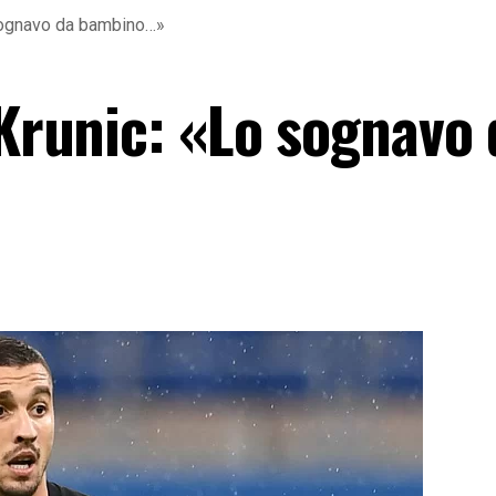
 sognavo da bambino…»
 Krunic: «Lo sognavo 