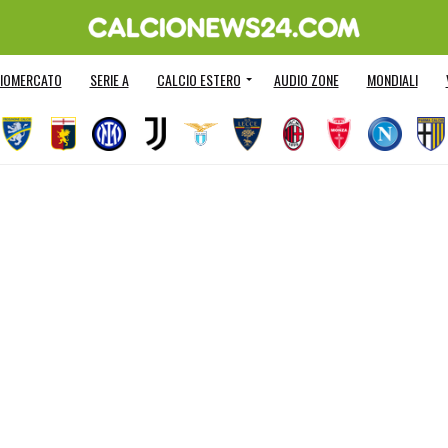
IOMERCATO
SERIE A
CALCIO ESTERO
AUDIO ZONE
MONDIALI