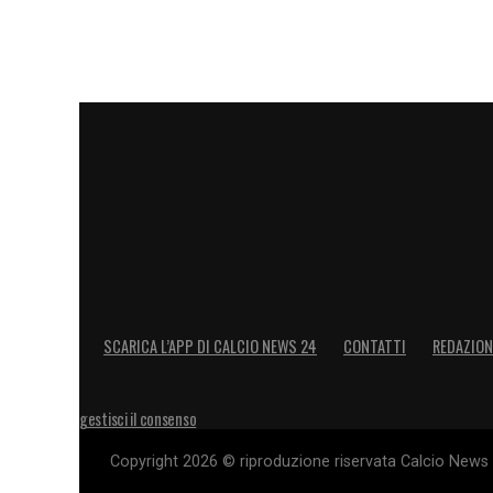
SCARICA L’APP DI CALCIO NEWS 24
CONTATTI
REDAZION
gestisci il consenso
Copyright 2026 © riproduzione riservata Calcio News 2