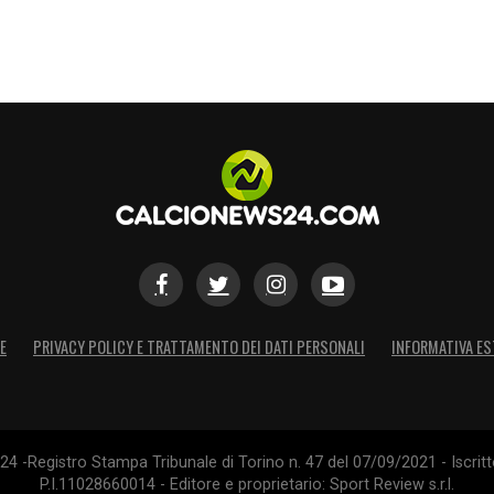
E
PRIVACY POLICY E TRATTAMENTO DEI DATI PERSONALI
INFORMATIVA ES
4 -Registro Stampa Tribunale di Torino n. 47 del 07/09/2021 - Iscritt
P.I.11028660014 - Editore e proprietario: Sport Review s.r.l.