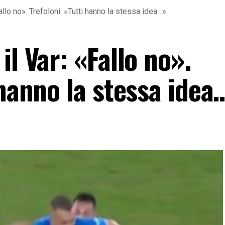
allo no». Trefoloni: «Tutti hanno la stessa idea…»
il Var: «Fallo no».
 hanno la stessa idea