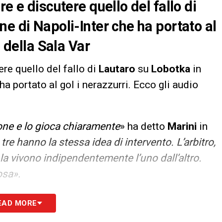
e e discutere quello del fallo di
e di Napoli-Inter che ha portato al
o della Sala Var
ere quello del fallo di
Lautaro
su
Lobotka
in
ha portato al gol i nerazzurri. Ecco gli audio
lone e lo gioca chiaramente
» ha detto
Marini
in
 tre hanno la stessa idea di intervento. L’arbitro,
e la vivono indipendentemente l’uno dall’altro.
osa».
S
EAD MORE