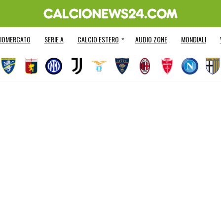
IOMERCATO
SERIE A
CALCIO ESTERO
AUDIO ZONE
MONDIALI