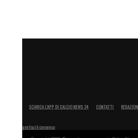
SCARICA L’APP DI CALCIO NEWS 24
CONTATTI
REDAZION
gestisci il consenso