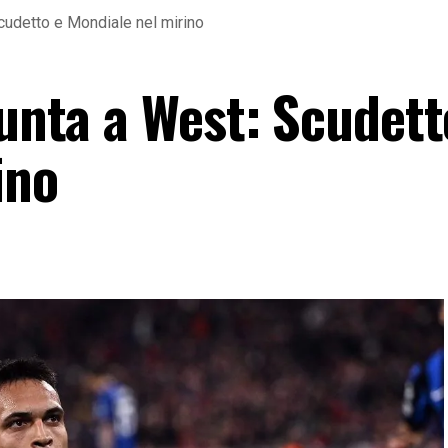
Scudetto e Mondiale nel mirino
punta a West: Scudett
ino