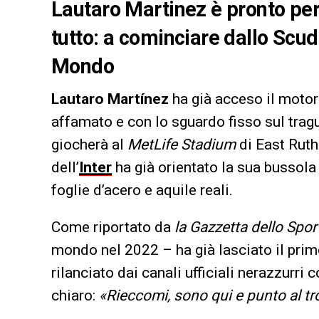
Lautaro Martinez è pronto per
tutto: a cominciare dallo Scu
Mondo
Lautaro Martínez
ha già acceso il motor
affamato e con lo sguardo fisso sul trag
giocherà al
MetLife Stadium
di East Ruth
dell’
Inter
ha già orientato la sua bussola 
foglie d’acero e aquile reali.
Come riportato da
la Gazzetta dello Spor
mondo nel 2022 – ha già lasciato il pri
rilanciato dai canali ufficiali nerazzurri
chiaro:
«Rieccomi, sono qui e punto al t