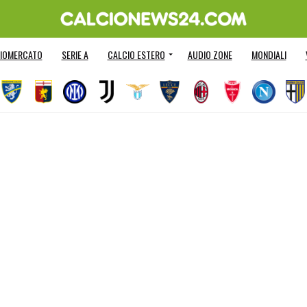
IOMERCATO
SERIE A
CALCIO ESTERO
AUDIO ZONE
MONDIALI