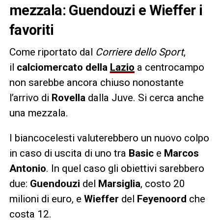
mezzala: Guendouzi e Wieffer i
favoriti
Come riportato dal
Corriere dello Sport
,
il
calciomercato della
Lazio
a centrocampo
non sarebbe ancora chiuso nonostante
l’arrivo di
Rovella
dalla Juve. Si cerca anche
una mezzala.
I biancocelesti valuterebbero un nuovo colpo
in caso di uscita di uno tra
Basic
e
Marcos
Antonio
. In quel caso gli obiettivi sarebbero
due:
Guendouzi
del
Marsiglia
, costo 20
milioni di euro, e
Wieffer
del
Feyenoord
che
costa 12.