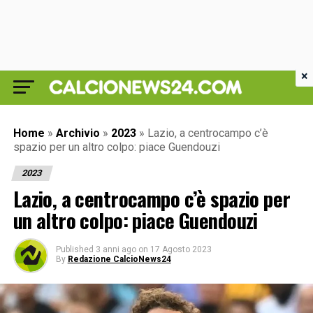
×
Home
»
Archivio
»
2023
»
Lazio, a centrocampo c’è
spazio per un altro colpo: piace Guendouzi
2023
Lazio, a centrocampo c’è spazio per
un altro colpo: piace Guendouzi
Published
3 anni ago
on
17 Agosto 2023
By
Redazione CalcioNews24