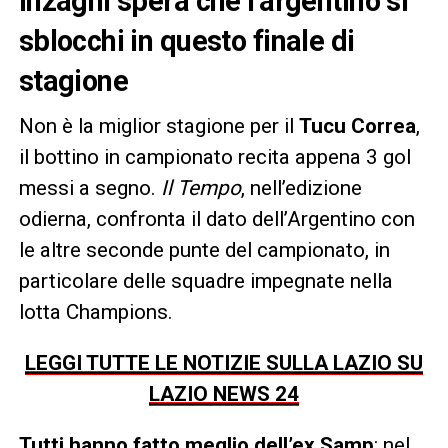
Inzaghi spera che l’argentino si
sblocchi in questo finale di
stagione
Non è la miglior stagione per il
Tucu Correa
,
il bottino in campionato recita appena 3 gol
messi a segno.
Il Tempo
, nell’edizione
odierna, confronta il dato dell’Argentino con
le altre seconde punte del campionato, in
particolare delle squadre impegnate nella
lotta Champions.
LEGGI TUTTE LE NOTIZIE SULLA LAZIO SU
LAZIO NEWS 24
Tutti hanno fatto meglio dell’ex Samp
: nel