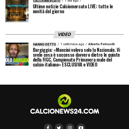
1 ora ago
CALCIOMERCATO
Ultime notizie Calciomercato LIVE: tutte le
novità del giorno
VIDEO
1 settimana ago
Alberto Petrosilli
HANNO DETTO
Bargiggia: «Mancini voleva solo la Nazionale. Vi
svelo cosa è successo davvero dietro le quinte
della FIGC. Campionato Primavera male del
calcio italiano» ESCLUSIVA e VIDEO