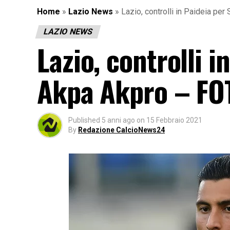
Home
»
Lazio News
»
Lazio, controlli in Paideia pe
LAZIO NEWS
Lazio, controlli 
Akpa Akpro – FO
Published
5 anni ago
on
15 Febbraio 2021
By
Redazione CalcioNews24