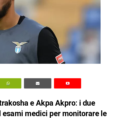
Strakosha e Akpa Akpro: i due
ad esami medici per monitorare le