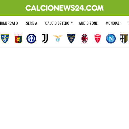
IOMERCATO
SERIE A
CALCIO ESTERO
AUDIO ZONE
MONDIALI