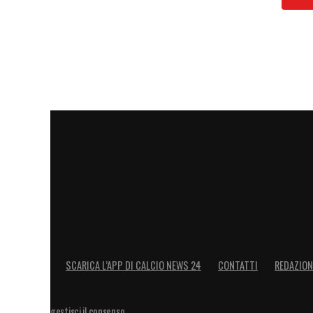
SCARICA L’APP DI CALCIO NEWS 24
CONTATTI
REDAZION
gestisci il consenso