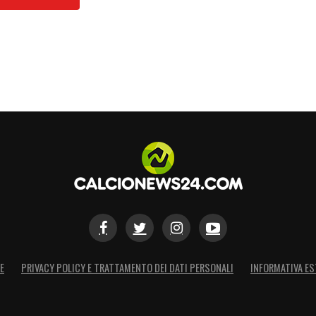
E
PRIVACY POLICY E TRATTAMENTO DEI DATI PERSONALI
INFORMATIVA ES