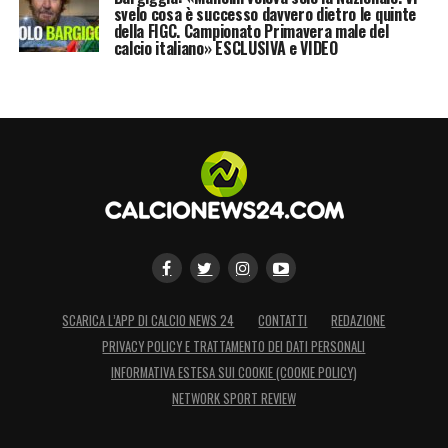
svelo cosa è successo davvero dietro le quinte
della FIGC. Campionato Primavera male del
calcio italiano» ESCLUSIVA e VIDEO
SCARICA L’APP DI CALCIO NEWS 24
CONTATTI
REDAZIONE
PRIVACY POLICY E TRATTAMENTO DEI DATI PERSONALI
INFORMATIVA ESTESA SUI COOKIE (COOKIE POLICY)
NETWORK SPORT REVIEW