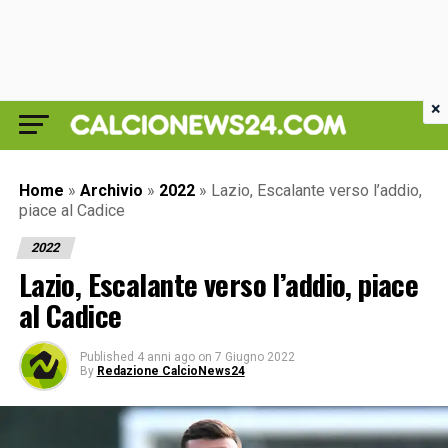
×
Home
»
Archivio
»
2022
»
Lazio, Escalante verso l’addio,
piace al Cadice
2022
Lazio, Escalante verso l’addio, piace
al Cadice
Published
4 anni ago
on
7 Giugno 2022
By
Redazione CalcioNews24