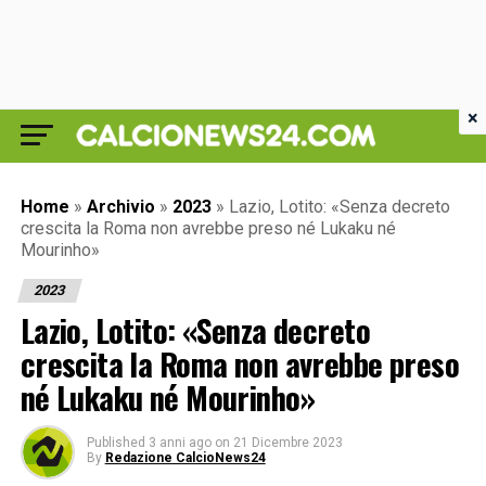
×
Home
»
Archivio
»
2023
»
Lazio, Lotito: «Senza decreto
crescita la Roma non avrebbe preso né Lukaku né
Mourinho»
2023
Lazio, Lotito: «Senza decreto
crescita la Roma non avrebbe preso
né Lukaku né Mourinho»
Published
3 anni ago
on
21 Dicembre 2023
By
Redazione CalcioNews24