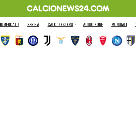
IOMERCATO
SERIE A
CALCIO ESTERO
AUDIO ZONE
MONDIALI