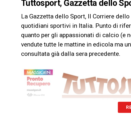
Tuttosport, Gazzetta dello Spo
La Gazzetta dello Sport, Il Corriere dello
quotidiani sportivi in Italia. Punto di rif
quanto per gli appassionati di calcio (e 
vendute tutte le mattine in edicola ma un
consultata già dalla sera precedente.
R