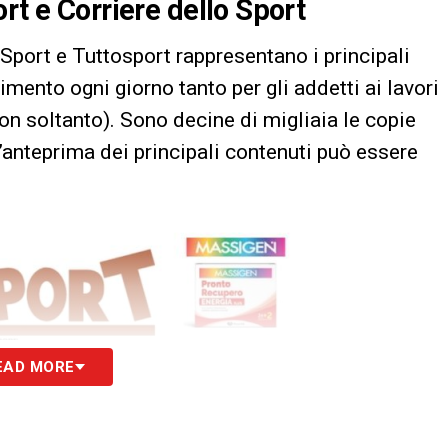
rt e Corriere dello Sport
 Sport e Tuttosport rappresentano i principali
erimento ogni giorno tanto per gli addetti ai lavori
non soltanto). Sono decine di migliaia le copie
’anteprima dei principali contenuti può essere
EAD MORE