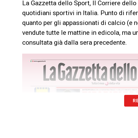
La Gazzetta dello Sport, Il Corriere dello
quotidiani sportivi in Italia. Punto di rif
quanto per gli appassionati di calcio (e 
vendute tutte le mattine in edicola, ma u
consultata già dalla sera precedente.
R