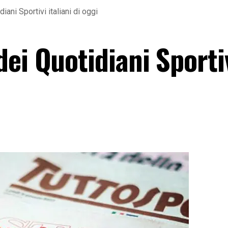
ani Sportivi italiani di oggi
ei Quotidiani Sporti