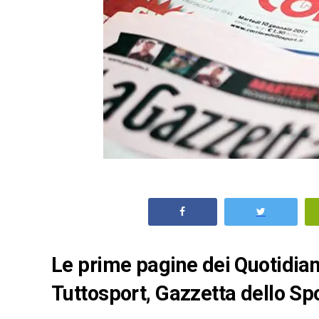
Le prime pagine dei Quotidiani
Tuttosport, Gazzetta dello Spo