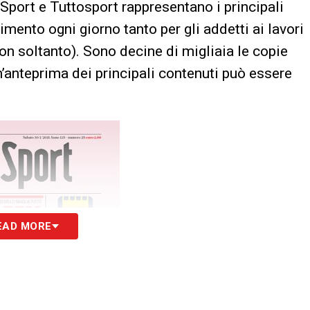
 Sport e Tuttosport rappresentano i principali
erimento ogni giorno tanto per gli addetti ai lavori
non soltanto). Sono decine di migliaia le copie
n’anteprima dei principali contenuti può essere
EAD MORE