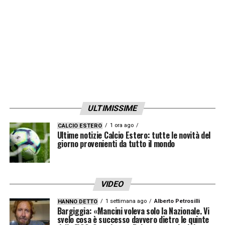
ULTIMISSIME
1 ora ago
CALCIO ESTERO
Ultime notizie Calcio Estero: tutte le novità del
giorno provenienti da tutto il mondo
VIDEO
1 settimana ago
Alberto Petrosilli
HANNO DETTO
Bargiggia: «Mancini voleva solo la Nazionale. Vi
svelo cosa è successo davvero dietro le quinte