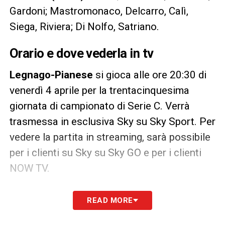
Gardoni; Mastromonaco, Delcarro, Calì,
Siega, Riviera; Di Nolfo, Satriano.
Orario e dove vederla in tv
Legnago-Pianese
si gioca alle ore 20:30 di
venerdì 4 aprile per la trentacinquesima
giornata di campionato di Serie C. Verrà
trasmessa in esclusiva Sky su Sky Sport. Per
vedere la partita in streaming, sarà possibile
per i clienti su Sky su Sky GO e per i clienti
NOW TV.
LA PLAYLIST DELLE NOSTRE TOP NEWS
READ MORE