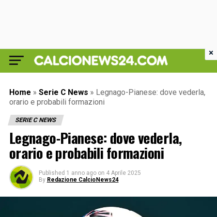
×
Home
»
Serie C News
»
Legnago-Pianese: dove vederla,
orario e probabili formazioni
SERIE C NEWS
Legnago-Pianese: dove vederla,
orario e probabili formazioni
Published
1 anno ago
on
4 Aprile 2025
By
Redazione CalcioNews24