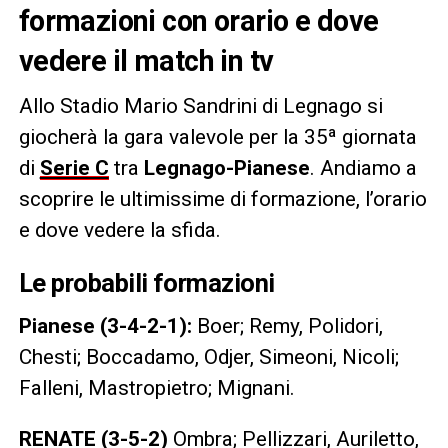
formazioni con orario e dove
vedere il match in tv
Allo Stadio Mario Sandrini di Legnago si
giocherà la gara valevole per la 35ª giornata
di
Serie C
tra
Legnago-Pianese
. Andiamo a
scoprire le ultimissime di formazione, l’orario
e dove vedere la sfida.
Le probabili formazioni
Pianese (3-4-2-1):
Boer; Remy, Polidori,
Chesti; Boccadamo, Odjer, Simeoni, Nicoli;
Falleni, Mastropietro; Mignani.
RENATE (3-5-2)
Ombra; Pellizzari, Auriletto,