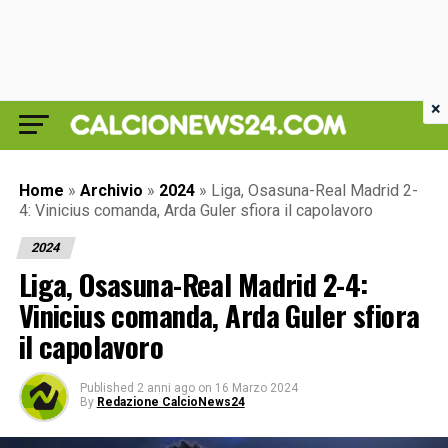
×
Home
»
Archivio
»
2024
»
Liga, Osasuna-Real Madrid 2-
4: Vinicius comanda, Arda Guler sfiora il capolavoro
2024
Liga, Osasuna-Real Madrid 2-4:
Vinicius comanda, Arda Guler sfiora
il capolavoro
Published
2 anni ago
on
16 Marzo 2024
By
Redazione CalcioNews24