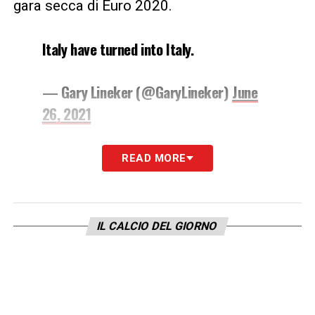
gara secca di Euro 2020.
Italy have turned into Italy.
— Gary Lineker (@GaryLineker)
June
26, 2021
LA PLAYLIST DELLE NOSTRE TOP NEWS
READ MORE
IL CALCIO DEL GIORNO