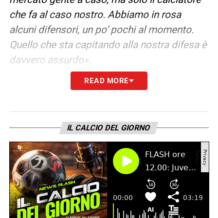
che fa al caso nostro. Abbiamo in rosa
alcuni difensori, un po’ pochi al momento.
Quello che sta capitando alla nostra difesa è
davvero assurdo».
READ MORE
LA PLAYLIST DELLE NOSTRE TOP NEWS
IL CALCIO DEL GIORNO