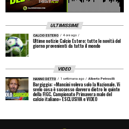
ULTIMISSIME
4 ore ago
CALCIO ESTERO
Ultime notizie Calcio Estero: tutte le novità del
giorno provenienti da tutto il mondo
VIDEO
1 settimana ago
Alberto Petrosilli
HANNO DETTO
Bargiggia: «Mancini voleva solo la Nazionale. Vi
svelo cosa è successo davvero dietro le quinte
della FIGC. Campionato Primavera male del
calcio italiano» ESCLUSIVA e VIDEO