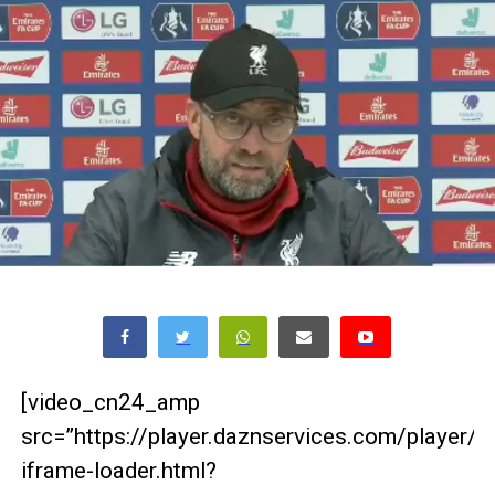
[video_cn24_amp
src=”https://player.daznservices.com/player/
iframe-loader.html?