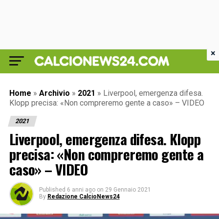
×
Home
»
Archivio
»
2021
»
Liverpool, emergenza difesa.
Klopp precisa: «Non compreremo gente a caso» – VIDEO
2021
Liverpool, emergenza difesa. Klopp
precisa: «Non compreremo gente a
caso» – VIDEO
Published
6 anni ago
on
29 Gennaio 2021
By
Redazione CalcioNews24