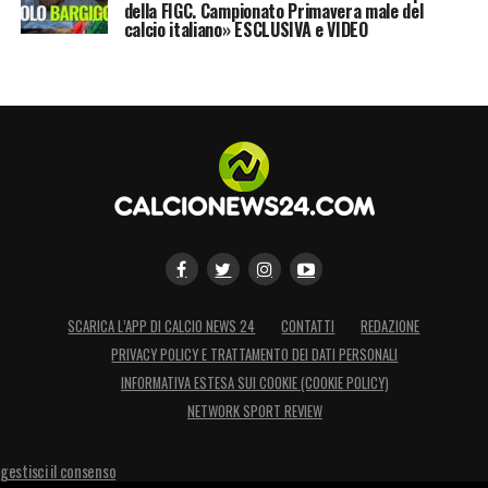
della FIGC. Campionato Primavera male del
calcio italiano» ESCLUSIVA e VIDEO
SCARICA L’APP DI CALCIO NEWS 24
CONTATTI
REDAZIONE
PRIVACY POLICY E TRATTAMENTO DEI DATI PERSONALI
INFORMATIVA ESTESA SUI COOKIE (COOKIE POLICY)
NETWORK SPORT REVIEW
gestisci il consenso