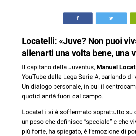
Locatelli: «Juve? Non puoi viv
allenarti una volta bene, una v
Il capitano della Juventus,
Manuel Locate
YouTube della Lega Serie A, parlando di v
Un dialogo personale, in cui il centrocam
quotidianità fuori dal campo.
Locatelli si è soffermato soprattutto su 
un peso che definisce “speciale” e che v
più forte, ha spiegato, è l’emozione di po