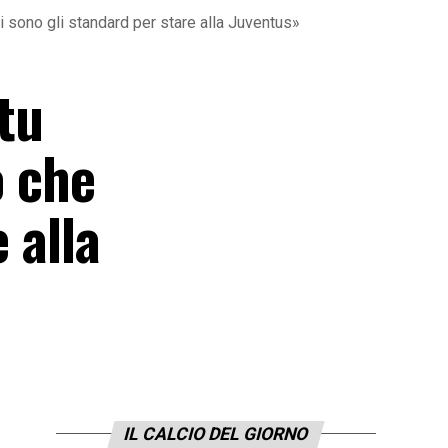
ti sono gli standard per stare alla Juventus»
tu
o che
 alla
IL CALCIO DEL GIORNO