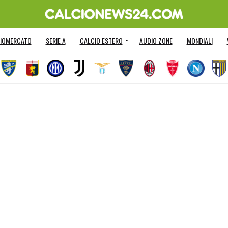
IOMERCATO
SERIE A
CALCIO ESTERO
AUDIO ZONE
MONDIALI