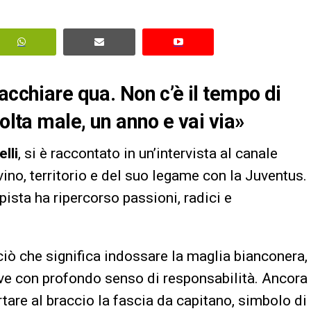
acchiare qua. Non c’è il tempo di
olta male, un anno e vai via»
lli
, si è raccontato in un’intervista al canale
ino, territorio e del suo legame con la Juventus.
pista ha ripercorso passioni, radici e
ciò che significa indossare la maglia bianconera,
ive con profondo senso di responsabilità. Ancora
rtare al braccio la fascia da capitano, simbolo di