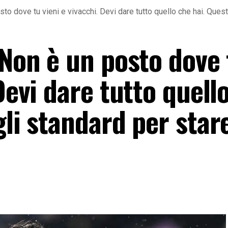
to dove tu vieni e vivacchi. Devi dare tutto quello che hai. Ques
 Non è un posto dove 
Devi dare tutto quell
gli standard per stare