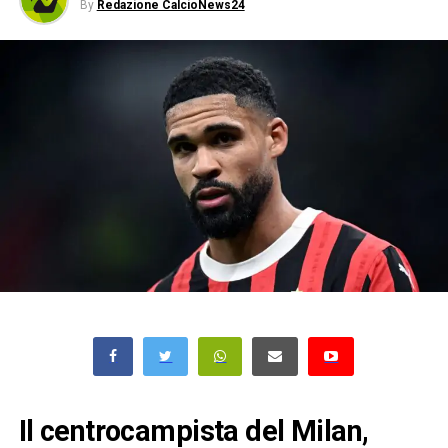
By
Redazione CalcioNews24
Il centrocampista del Milan,