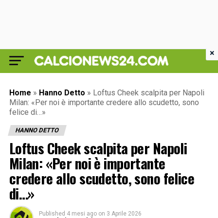
×
Home
»
Hanno Detto
»
Loftus Cheek scalpita per Napoli
Milan: «Per noi è importante credere allo scudetto, sono
felice di…»
HANNO DETTO
Loftus Cheek scalpita per Napoli
Milan: «Per noi è importante
credere allo scudetto, sono felice
di…»
Published
4 mesi ago
on
3 Aprile 2026