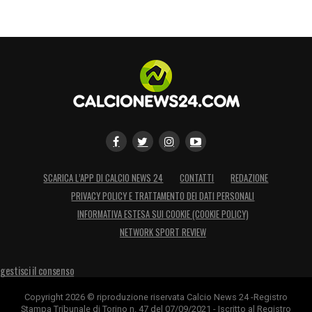
SCARICA L’APP DI CALCIO NEWS 24
CONTATTI
REDAZIONE
PRIVACY POLICY E TRATTAMENTO DEI DATI PERSONALI
INFORMATIVA ESTESA SUI COOKIE (COOKIE POLICY)
NETWORK SPORT REVIEW
gestisci il consenso
Copyright 2026 © riproduzione riservata Calcio News 24 -Registro
Stampa Tribunale di Torino n. 47 del 07/09/2021 - Iscritto al Registro