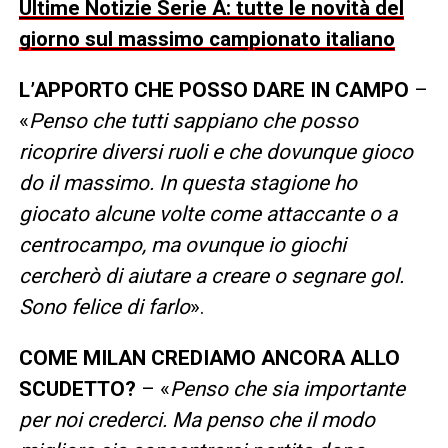
Ultime Notizie Serie A: tutte le novità del
giorno sul massimo campionato italiano
L’APPORTO CHE POSSO DARE IN CAMPO
–
«
Penso che tutti sappiano che posso
ricoprire diversi ruoli e che dovunque gioco
do il massimo. In questa stagione ho
giocato alcune volte come attaccante o a
centrocampo, ma ovunque io giochi
cercherò di aiutare a creare o segnare gol.
Sono felice di farlo
».
COME MILAN CREDIAMO ANCORA ALLO
SCUDETTO?
– «
Penso che sia importante
per noi crederci. Ma penso che il modo