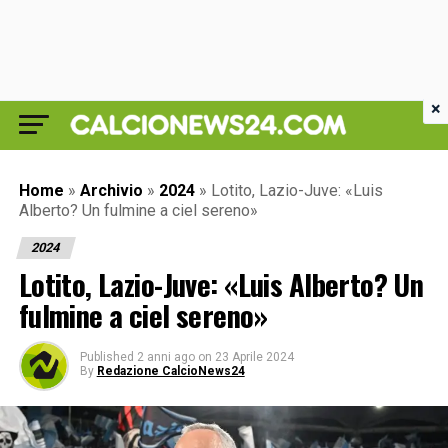
×
Home
»
Archivio
»
2024
»
Lotito, Lazio-Juve: «Luis
Alberto? Un fulmine a ciel sereno»
2024
Lotito, Lazio-Juve: «Luis Alberto? Un
fulmine a ciel sereno»
Published
2 anni ago
on
23 Aprile 2024
By
Redazione CalcioNews24