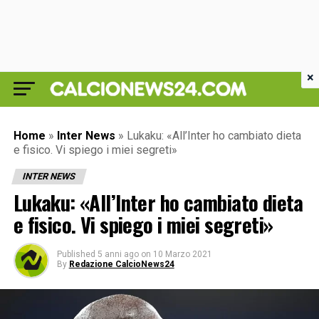
×
Home
»
Inter News
»
Lukaku: «All’Inter ho cambiato dieta
e fisico. Vi spiego i miei segreti»
INTER NEWS
Lukaku: «All’Inter ho cambiato dieta
e fisico. Vi spiego i miei segreti»
Published
5 anni ago
on
10 Marzo 2021
By
Redazione CalcioNews24