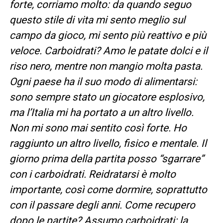
forte, corriamo molto: da quando seguo
questo stile di vita mi sento meglio sul
campo da gioco, mi sento più reattivo e più
veloce. Carboidrati? Amo le patate dolci e il
riso nero, mentre non mangio molta pasta.
Ogni paese ha il suo modo di alimentarsi:
sono sempre stato un giocatore esplosivo,
ma l’Italia mi ha portato a un altro livello.
Non mi sono mai sentito così forte. Ho
raggiunto un altro livello, fisico e mentale. Il
giorno prima della partita posso “sgarrare”
con i carboidrati. Reidratarsi è molto
importante, così come dormire, soprattutto
con il passare degli anni. Come recupero
dopo le partite? Assumo carboidrati: la