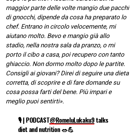
maggior parte delle volte mangio due pacchi
di gnocchi, dipende da cosa ha preparato lo
chef. Entrano in circolo velocemente, mi
aiutano molto. Bevo e mangio già allo
stadio, nella nostra sala da pranzo, o mi
porto il cibo a casa, poi recupero con tanto
ghiaccio. Non dormo molto dopo le partite.
Consigli ai giovani? Direi di seguire una dieta
corretta, di scoprire e di fare domande su
cosa possa farti del bene. Più impari e
meglio puoi sentirti».
🎙️ | PODCAST
@RomeluLukaku9
talks
diet and nutrition 🥗💪