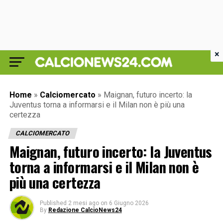
×
Home
»
Calciomercato
»
Maignan, futuro incerto: la
Juventus torna a informarsi e il Milan non è più una
certezza
CALCIOMERCATO
Maignan, futuro incerto: la Juventus
torna a informarsi e il Milan non è
più una certezza
Published
2 mesi ago
on
6 Giugno 2026
By
Redazione CalcioNews24