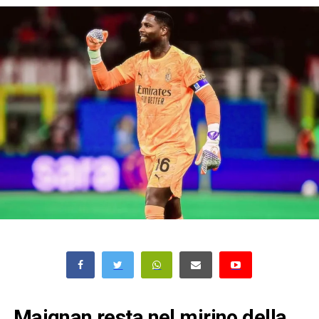
Maignan resta nel mirino della