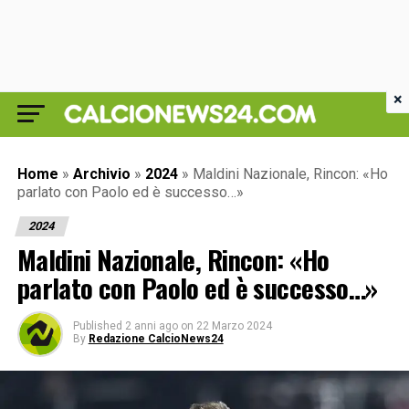
×
Home
»
Archivio
»
2024
»
Maldini Nazionale, Rincon: «Ho
parlato con Paolo ed è successo…»
2024
Maldini Nazionale, Rincon: «Ho
parlato con Paolo ed è successo…»
Published
2 anni ago
on
22 Marzo 2024
By
Redazione CalcioNews24