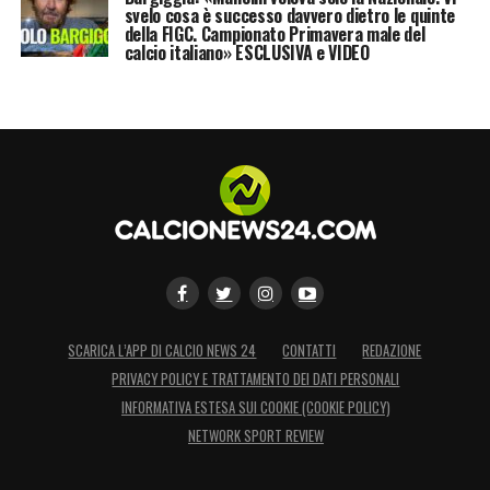
svelo cosa è successo davvero dietro le quinte
della FIGC. Campionato Primavera male del
calcio italiano» ESCLUSIVA e VIDEO
SCARICA L’APP DI CALCIO NEWS 24
CONTATTI
REDAZIONE
PRIVACY POLICY E TRATTAMENTO DEI DATI PERSONALI
INFORMATIVA ESTESA SUI COOKIE (COOKIE POLICY)
NETWORK SPORT REVIEW