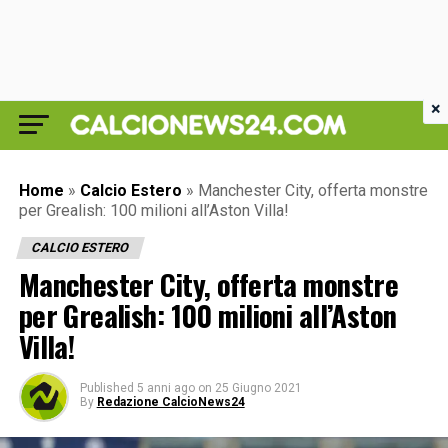
×
Home
»
Calcio Estero
»
Manchester City, offerta monstre
per Grealish: 100 milioni all’Aston Villa!
CALCIO ESTERO
Manchester City, offerta monstre
per Grealish: 100 milioni all’Aston
Villa!
Published
5 anni ago
on
25 Giugno 2021
By
Redazione CalcioNews24