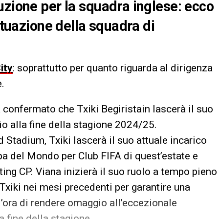
uzione per la squadra inglese: ecco
situazione della squadra di
ity
: soprattutto per quanto riguarda al dirigenza
e.
 confermato che Txiki Begiristain lascerà il suo
io alla fine della stagione 2024/25.
ad Stadium, Txiki lascerà il suo attuale incarico
pa del Mondo per Club FIFA di quest’estate e
ing CP. Viana inizierà il suo ruolo a tempo pieno
Txiki nei mesi precedenti per garantire una
’ora di rendere omaggio all’eccezionale
a fine della stagione