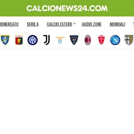
IOMERCATO
SERIE A
CALCIO ESTERO
AUDIO ZONE
MONDIALI