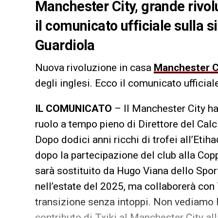
Manchester City, grande rivol
il comunicato ufficiale sulla 
Guardiola
Nuova rivoluzione in casa
Manchester C
degli inglesi. Ecco il comunicato ufficial
IL COMUNICATO
– Il Manchester City ha
ruolo a tempo pieno di Direttore del Calc
Dopo dodici anni ricchi di trofei all’Etih
dopo la partecipazione del club alla Cop
sarà sostituito da Hugo Viana dello Sport
nell’estate del 2025, ma collaborerà con 
transizione senza intoppi. Non vediamo l
contributo di Txiki al Manchester City all