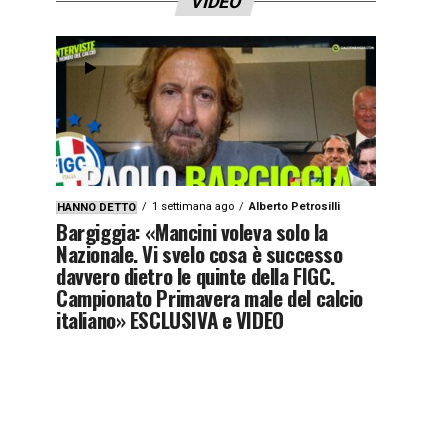
VIDEO
1 settimana ago
Alberto Petrosilli
HANNO DETTO
Bargiggia: «Mancini voleva solo la
Nazionale. Vi svelo cosa è successo
davvero dietro le quinte della FIGC.
Campionato Primavera male del calcio
italiano» ESCLUSIVA e VIDEO