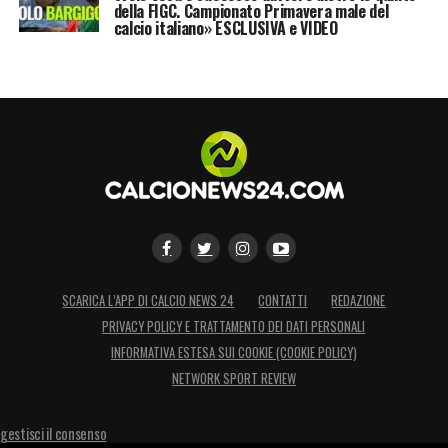
della FIGC. Campionato Primavera male del
calcio italiano» ESCLUSIVA e VIDEO
SCARICA L’APP DI CALCIO NEWS 24
CONTATTI
REDAZIONE
PRIVACY POLICY E TRATTAMENTO DEI DATI PERSONALI
INFORMATIVA ESTESA SUI COOKIE (COOKIE POLICY)
NETWORK SPORT REVIEW
gestisci il consenso