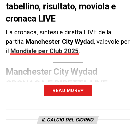
tabellino, risultato, moviola e
cronaca LIVE
La cronaca, sintesi e diretta LIVE della
partita
Manchester City Wydad
, valevole per
il
Mondiale per Club 2025
.
Manchester City Wydad
CRONACA E DIRETTA LIVE
READ MORE
LA PLAYLIST DELLE NOSTRE TOP NEWS
IL CALCIO DEL GIORNO