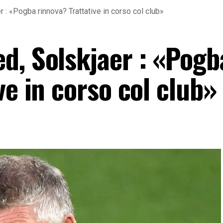
 : «Pogba rinnova? Trattative in corso col club»
d, Solskjaer : «Pogb
ve in corso col club»