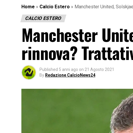
Home
»
Calcio Estero
»
Manchester United, Solskjaer
CALCIO ESTERO
Manchester Unite
rinnova? Trattati
Published
5 anni ago
on
21 Agosto 2021
By
Redazione CalcioNews24