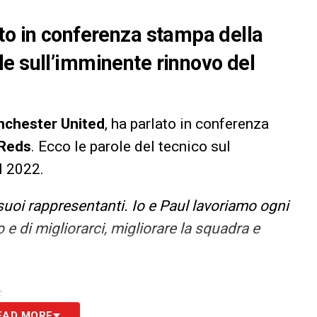
to in conferenza stampa della
e sull’imminente rinnovo del
chester United
, ha parlato in conferenza
 Reds
. Ecco le parole del tecnico sul
l 2022.
i suoi rappresentanti. Io e Paul lavoriamo ogni
e di migliorarci, migliorare la squadra e
S
EAD MORE