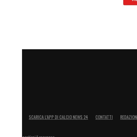
SCARICA L’APP DI CALCIO NEWS 24
CONTATTI
REDAZION