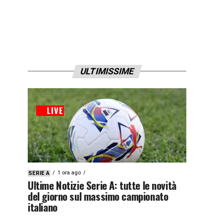
ULTIMISSIME
1 ora ago
SERIE A
Ultime Notizie Serie A: tutte le novità
del giorno sul massimo campionato
italiano