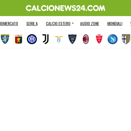
IOMERCATO
SERIE A
CALCIO ESTERO
AUDIO ZONE
MONDIALI