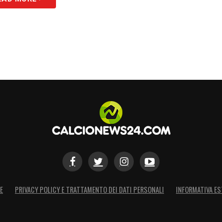
E
PRIVACY POLICY E TRATTAMENTO DEI DATI PERSONALI
INFORMATIVA ES