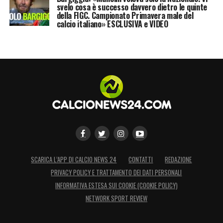
svelo cosa è successo davvero dietro le quinte
della FIGC. Campionato Primavera male del
calcio italiano» ESCLUSIVA e VIDEO
SCARICA L’APP DI CALCIO NEWS 24
CONTATTI
REDAZIONE
PRIVACY POLICY E TRATTAMENTO DEI DATI PERSONALI
INFORMATIVA ESTESA SUI COOKIE (COOKIE POLICY)
NETWORK SPORT REVIEW