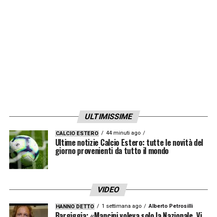
LA PLAYLIST DELLE NOSTRE TOP NEWS
ULTIMISSIME
44 minuti ago
CALCIO ESTERO
Ultime notizie Calcio Estero: tutte le novità del
giorno provenienti da tutto il mondo
VIDEO
1 settimana ago
Alberto Petrosilli
HANNO DETTO
Bargiggia: «Mancini voleva solo la Nazionale. Vi