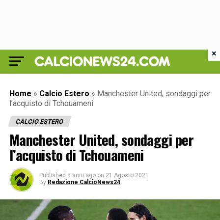
×
Home
»
Calcio Estero
»
Manchester United, sondaggi per
l’acquisto di Tchouameni
CALCIO ESTERO
Manchester United, sondaggi per
l’acquisto di Tchouameni
Published
5 anni ago
on
21 Agosto 2021
By
Redazione CalcioNews24