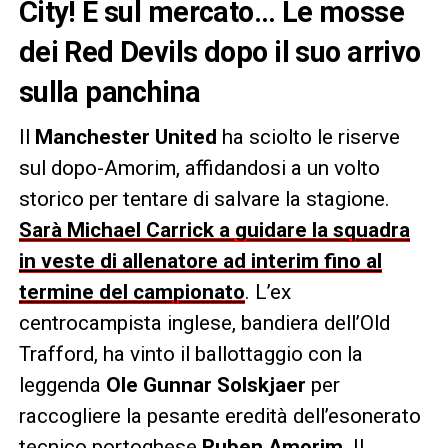
City! E sul mercato… Le mosse
dei Red Devils dopo il suo arrivo
sulla panchina
Il
Manchester United
ha sciolto le riserve
sul dopo-Amorim, affidandosi a un volto
storico per tentare di salvare la stagione.
Sarà Michael Carrick a guidare la squadra
in veste di allenatore ad interim fino al
termine del campionato
. L’ex
centrocampista inglese, bandiera dell’Old
Trafford, ha vinto il ballottaggio con la
leggenda
Ole Gunnar Solskjaer
per
raccogliere la pesante eredità dell’esonerato
tecnico portoghese
Ruben Amorim
. Il