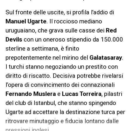
Sul fronte delle uscite, si profila l’addio di
Manuel Ugarte
. Il roccioso mediano
uruguaiano, che grava sulle casse dei
Red
Devils
con un oneroso stipendio da 150.000
sterline a settimana, è finito
prepotentemente nel mirino del
Galatasaray
.
I turchi stanno negoziando un prestito con
diritto di riscatto. Decisiva potrebbe rivelarsi
l’opera di convincimento dei connazionali
Fernando Muslera
e
Lucas Torreira
, pilastri
del club di Istanbul, che stanno spingendo
Ugarte ad accettare la destinazione turca per
ritrovare minutaggio e fiducia lontano dalle
pressioni inglesi.