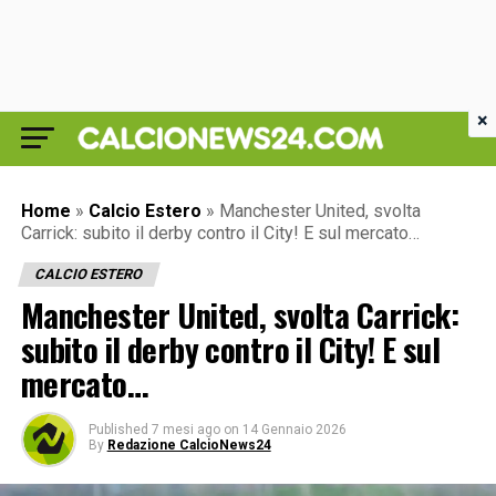
×
Home
»
Calcio Estero
»
Manchester United, svolta
Carrick: subito il derby contro il City! E sul mercato…
CALCIO ESTERO
Manchester United, svolta Carrick:
subito il derby contro il City! E sul
mercato…
Published
7 mesi ago
on
14 Gennaio 2026
By
Redazione CalcioNews24