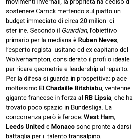
movimenti invernali, la proprietà ha deciso di
sostenere Carrick mettendo sul piatto un
budget immediato di circa 20 milioni di
sterline. Secondo il
Guardian
, l’obiettivo
primario per la mediana è
Ruben Neves
,
l’esperto regista lusitano ed ex capitano del
Wolverhampton, considerato il profilo ideale
per ridare geometrie e leadership al reparto.
Per la difesa si guarda in prospettiva: piace
moltissimo
El Chadaille Bitshiabu
, ventenne
gigante francese in forza al
RB Lipsia
, che ha
trovato poco spazio in Bundesliga. La
concorrenza però è feroce:
West Ham
,
Leeds United
e
Monaco
sono pronte a darsi
battaglia per il talento transalpino.