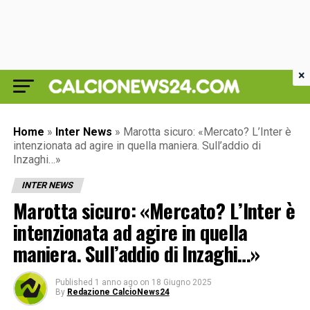
×
Home
»
Inter News
»
Marotta sicuro: «Mercato? L’Inter è
intenzionata ad agire in quella maniera. Sull’addio di
Inzaghi…»
INTER NEWS
Marotta sicuro: «Mercato? L’Inter è
intenzionata ad agire in quella
maniera. Sull’addio di Inzaghi…»
Published
1 anno ago
on
18 Giugno 2025
By
Redazione CalcioNews24