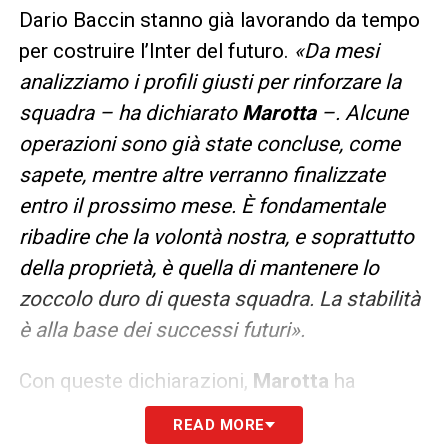
Dario Baccin stanno già lavorando da tempo
per costruire l’Inter del futuro.
«Da mesi
analizziamo i profili giusti per rinforzare la
squadra – ha dichiarato
Marotta
–. Alcune
operazioni sono già state concluse, come
sapete, mentre altre verranno finalizzate
entro il prossimo mese. È fondamentale
ribadire che la volontà nostra, e soprattutto
della proprietà, è quella di mantenere lo
zoccolo duro di questa squadra. La stabilità
è alla base dei successi futuri».
Con queste dichiarazioni,
Marotta
ha
mostrato ancora una volta la sua visione
READ MORE
manageriale lucida e orientata alla