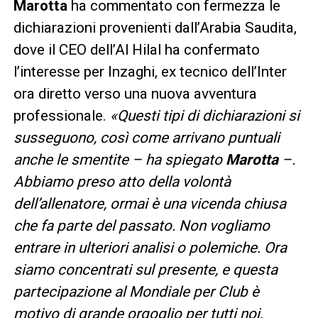
Marotta
ha commentato con fermezza le
dichiarazioni provenienti dall’Arabia Saudita,
dove il CEO dell’Al Hilal ha confermato
l’interesse per Inzaghi, ex tecnico dell’Inter
ora diretto verso una nuova avventura
professionale.
«Questi tipi di dichiarazioni si
susseguono, così come arrivano puntuali
anche le smentite – ha spiegato
Marotta
–.
Abbiamo preso atto della volontà
dell’allenatore, ormai è una vicenda chiusa
che fa parte del passato. Non vogliamo
entrare in ulteriori analisi o polemiche. Ora
siamo concentrati sul presente, e questa
partecipazione al Mondiale per Club è
motivo di grande orgoglio per tutti noi,