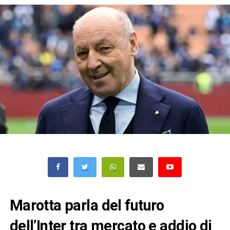
Marotta parla del futuro
dell’Inter tra mercato e addio di