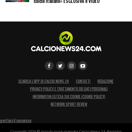
calcio italiano» ESCLUSIVA e VIDEO
SCARICA L’APP DI CALCIO NEWS 24
CONTATTI
REDAZIONE
PRIVACY POLICY E TRATTAMENTO DEI DATI PERSONALI
INFORMATIVA ESTESA SUI COOKIE (COOKIE POLICY)
NETWORK SPORT REVIEW
gestisci il consenso
Copyright 2026 © riproduzione riservata Calcio News 24 -Registro