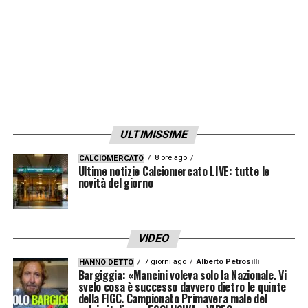
ULTIMISSIME
8 ore ago
CALCIOMERCATO
Ultime notizie Calciomercato LIVE: tutte le
novità del giorno
VIDEO
7 giorni ago
Alberto Petrosilli
HANNO DETTO
Bargiggia: «Mancini voleva solo la Nazionale. Vi
svelo cosa è successo davvero dietro le quinte
della FIGC. Campionato Primavera male del