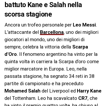
battuto Kane e Salah nella
scorsa stagione
Ancora un trofeo personale per
Leo
Messi
.
L’attaccante del
Barcellona
, uno dei migliori
giocatori al mondo, uno dei migliori di
sempre, celebra la vittoria della
Scarpa
d’Oro
. Il fenomeno argentino ha vinto per la
quinta volta in carriera la Scarpa d’oro come
miglior marcatore in Europa. Leo, nella
passata stagione, ha segnato 34 reti in 38
partite di campionato e ha preceduto
Mohamed
Salah
del Liverpool ed
Harry
Kane
del Tottenham. Leo ha scavalcato
CR7
, che
ha vinto il premio quattro volte, ha chiuso al