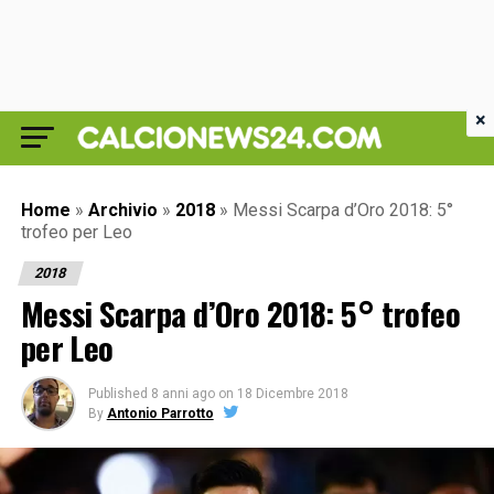
×
Home
»
Archivio
»
2018
»
Messi Scarpa d’Oro 2018: 5°
trofeo per Leo
2018
Messi Scarpa d’Oro 2018: 5° trofeo
per Leo
Published
8 anni ago
on
18 Dicembre 2018
By
Antonio Parrotto