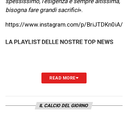
spessissimo, l’esigenza è sempre altissima,
bisogna fare grandi sacrifici
».
https://www.instagram.com/p/BriJTDKn0iA/
LA PLAYLIST DELLE NOSTRE TOP NEWS
READ MORE
IL CALCIO DEL GIORNO