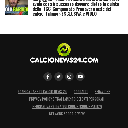
svelo cosa è successo davvero dietro le quinte
della FIGC. Campionato Primavera male del
calcio italiano» ESCLUSIVA e VIDEO
SCARICA L’APP DI CALCIO NEWS 24
CONTATTI
REDAZIONE
PRIVACY POLICY E TRATTAMENTO DEI DATI PERSONALI
INFORMATIVA ESTESA SUI COOKIE (COOKIE POLICY)
NETWORK SPORT REVIEW