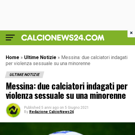
×
Home
»
Ultime Notizie
»
Messina: due calciatori indagati
per violenza sessuale su una minorenne
ULTIME NOTIZIE
Messina: due calciatori indagati per
violenza sessuale su una minorenne
Published
5 anni ago
on
5 Giugno 2021
By
Redazione CalcioNews24